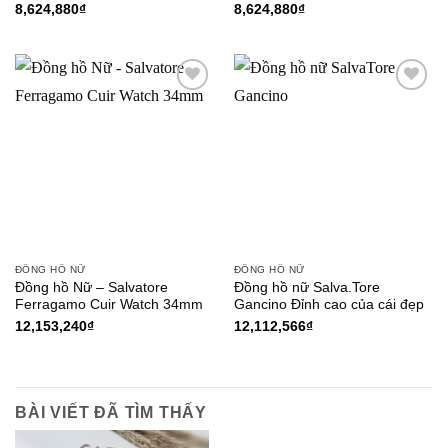
8,624,880
₫
8,624,880
₫
Add to
Add to
Wishlist
Wishlist
ĐỒNG HỒ NỮ
ĐỒNG HỒ NỮ
Đồng hồ Nữ – Salvatore
Đồng hồ nữ Salva.Tore
Ferragamo Cuir Watch 34mm
Gancino Đỉnh cao của cái đẹp
12,153,240
₫
12,112,566
₫
BÀI VIẾT ĐÃ TÌM THẤY