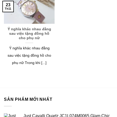
23
Th11
Ý nghĩa khác nhau đằng
sau việc tặng đồng hồ
cho phụ nữ
Ý nghĩa khác nhau đằng
sau việc tặng đồng hồ cho
phụ nữ Trong khi [...]
SẢN PHẨM MỚI NHẤT
Just Cavalli Quartz JC1L074M0065 Glam Chic