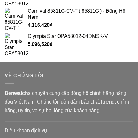
Carnival 85811G-CV-T ( 85811G ) - Đồng Hồ
Nam
4,116,420
₫
Olympia Star OPA58012-04DMSK-V
5,096,520
₫
VỀ CHÚNG TÔI
Benwatchs
chuyên cung cấp đồng hồ chính hãng hàng
đầu Việt Nam. Chúng tôi luôn đảm bảo chất lượng, chính
hãng, uy tín, và sự hài lòng của khách hàng
Điều khoản dịch vụ