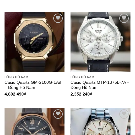
Add to
Add to
Wishlist
Wishlist
ĐỒNG HỒ NAM
ĐỒNG HỒ NAM
Casio Quartz GM-2100G-1A9
Casio Quartz MTP-1375L-7A –
– Đồng Hồ Nam
Đồng Hồ Nam
4,802,490
₫
2,352,240
₫
Add to
Add to
Wishlist
Wishlist