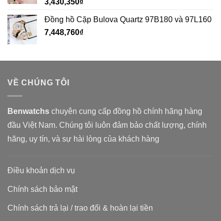
3,430,350
₫
Đồng hồ Cặp Bulova Quartz 97B180 và 97L160
7,448,760
₫
VỀ CHÚNG TÔI
Benwatchs
chuyên cung cấp đồng hồ chính hãng hàng
đầu Việt Nam. Chúng tôi luôn đảm bảo chất lượng, chính
hãng, uy tín, và sự hài lòng của khách hàng
Điều khoản dịch vụ
Chính sách bảo mật
Chính sách trả lại / trao đổi & hoàn lại tiền