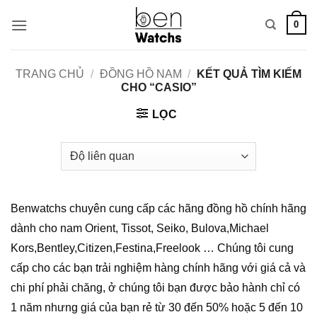
Bỏ
0
qua
nội
dung
TRANG CHỦ
/
ĐỒNG HỒ NAM
/
KẾT QUẢ TÌM KIẾM
CHO “CASIO”
LỌC
Benwatchs chuyên cung cấp các hãng đồng hồ chính hãng
dành cho nam Orient, Tissot, Seiko, Bulova,Michael
Kors,Bentley,Citizen,Festina,Freelook … Chúng tôi cung
cấp cho các bạn trải nghiệm hàng chính hãng với giá cả và
chi phí phải chăng, ở chúng tôi bạn được bảo hành chỉ có
1 năm nhưng giá của bạn rẻ từ 30 đến 50% hoặc 5 đến 10