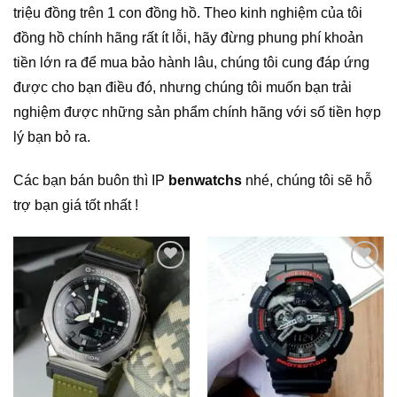
triệu đồng trên 1 con đồng hồ. Theo kinh nghiệm của tôi
đồng hồ chính hãng rất ít lỗi, hãy đừng phung phí khoản
tiền lớn ra để mua bảo hành lâu, chúng tôi cung đáp ứng
được cho bạn điều đó, nhưng chúng tôi muốn bạn trải
nghiệm được những sản phẩm chính hãng với số tiền hợp
lý bạn bỏ ra.
Các bạn bán buôn thì IP
benwatchs
nhé, chúng tôi sẽ hỗ
trợ bạn giá tốt nhất !
Add to
Add to
Wishlist
Wishlist