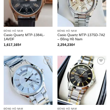
ĐỒNG HỒ NAM
ĐỒNG HỒ NAM
Casio Quartz MTP-1384L-
Casio Quartz MTP-1375D-7A2
1AVDF
– Đồng Hồ Nam
1,617,165
₫
2,254,230
₫
Add to
Add to
Wishlist
Wishlist
ĐỒNG HỒ NAM
ĐỒNG HỒ NAM