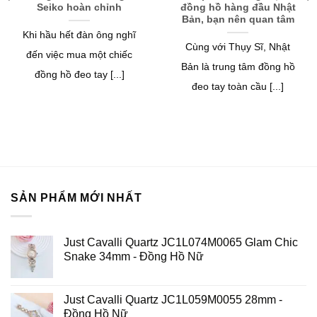
Seiko hoàn chỉnh
đồng hồ hàng đầu Nhật
Bản, bạn nên quan tâm
Khi hầu hết đàn ông nghĩ
Cùng với Thụy Sĩ, Nhật
đến việc mua một chiếc
Bản là trung tâm đồng hồ
đồng hồ đeo tay [...]
đeo tay toàn cầu [...]
SẢN PHẨM MỚI NHẤT
Just Cavalli Quartz JC1L074M0065 Glam Chic
Snake 34mm - Đồng Hồ Nữ
Just Cavalli Quartz JC1L059M0055 28mm -
Đồng Hồ Nữ