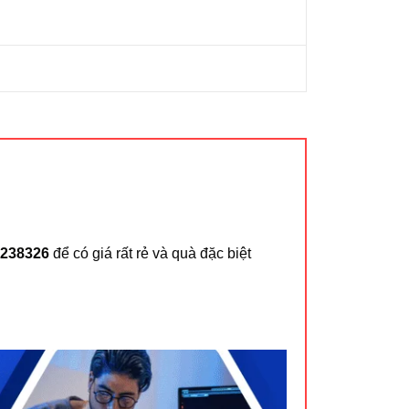
238326
để có giá rất rẻ và quà đặc biệt