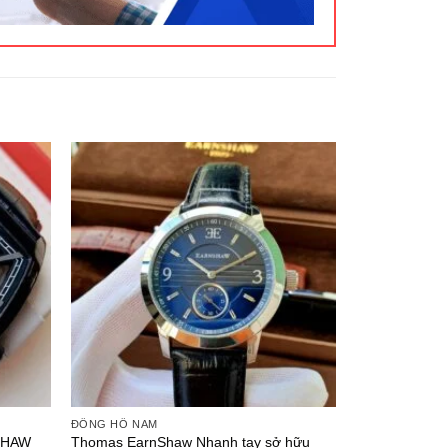
ĐỒNG HỒ NAM
SHAW
Thomas EarnShaw Nhanh tay sở hữu