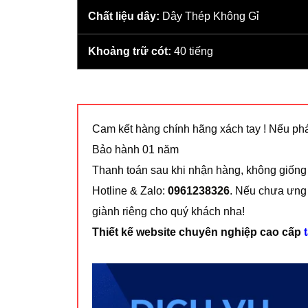
Chất liệu dây:
Dây Thép Không Gỉ
Khoảng trữ cót:
40 tiếng
Cam kết hàng chính hãng xách tay ! Nếu phá
Bảo hành 01 năm
Thanh toán sau khi nhận hàng, không giống
Hotline & Zalo:
0961238326
. Nếu chưa ưng
giành riêng cho quý khách nha!
Thiết kế website chuyên nghiệp cao cấp