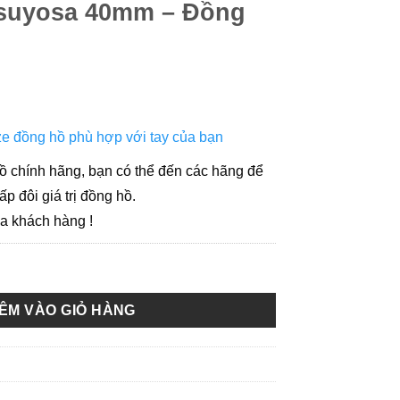
Tsuyosa 40mm – Đồng
e đồng hồ phù hợp với tay của bạn
ồ chính hãng, bạn có thể đến các hãng để
ấp đôi giá trị đồng hồ.
ủa khách hàng !
Automatic NJ0152-51X Tsuyosa 40mm - Đồng Hồ Nam số lượng
ÊM VÀO GIỎ HÀNG