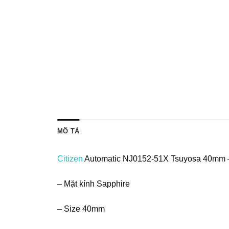
MÔ TẢ
Citizen
Automatic NJ0152-51X Tsuyosa 40mm
– Mặt kính Sapphire
– Size 40mm