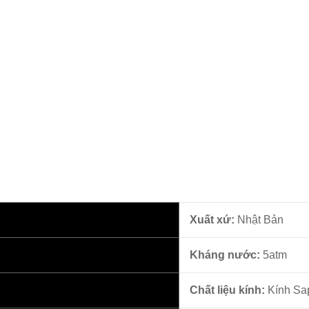
Xuất xứ:
Nhật Bản
Kháng nước:
5atm
Chất liệu kính:
Kính Sa