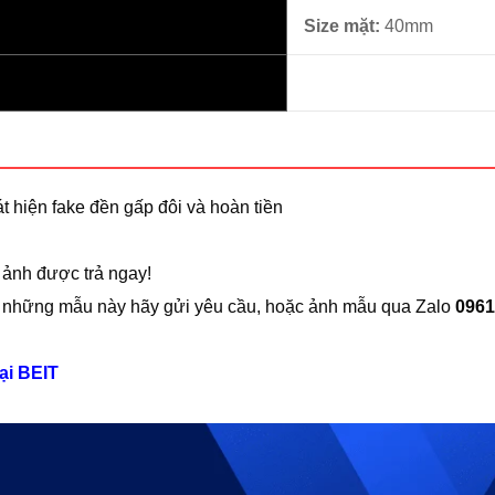
Size mặt:
40mm
t hiện fake đền gấp đôi và hoàn tiền
 ảnh được trả ngay!
 những mẫu này hãy gửi yêu cầu, hoặc ảnh mẫu qua Zalo
0961
tại BEIT