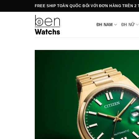
Bỏ
FREE SHIP TOÀN QUỐC ĐỐI VỚI ĐƠN HÀNG TRÊN 2
qua
nội
ĐH NAM
ĐH NỮ
dung