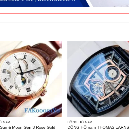
Ồ NAM
ĐỒNG HỒ NAM
 Sun & Moon Gen 3 Rose Gold
ĐỒNG HỒ nam THOMAS EARN