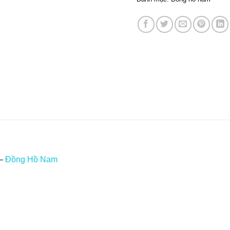
 –
Đồng Hồ Nam