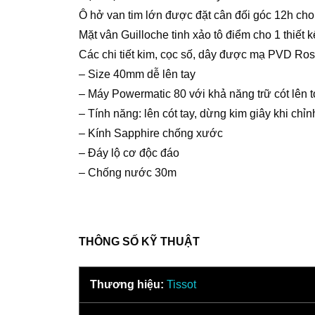
Ô hở van tim lớn được đặt cân đối góc 12h ch
Mặt vân Guilloche tinh xảo tô điểm cho 1 thiết k
Các chi tiết kim, cọc số, dây được mạ PVD Ros
– Size 40mm dễ lên tay
– Máy Powermatic 80 với khả năng trữ cót lên 
– Tính năng: lên cót tay, dừng kim giây khi chỉn
– Kính Sapphire chống xước
– Đáy lộ cơ độc đáo
– Chống nước 30m
THÔNG SỐ KỸ THUẬT
Thương hiệu:
Tissot