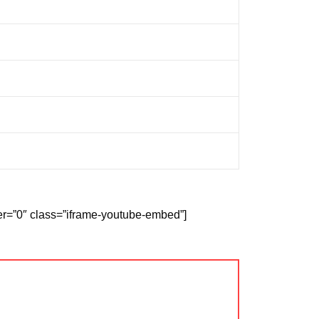
er=”0″ class=”iframe-youtube-embed”]