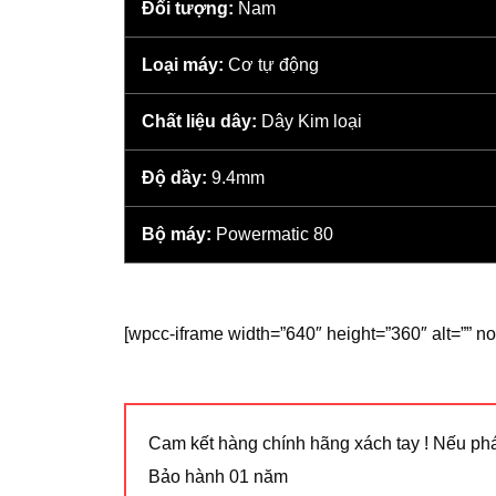
Đối tượng:
Nam
Loại máy:
Cơ tự động
Chất liệu dây:
Dây Kim loại
Độ dầy:
9.4mm
Bộ máy:
Powermatic 80
[wpcc-iframe width=”640″ height=”360″ alt=””
Cam kết hàng chính hãng xách tay ! Nếu phá
Bảo hành 01 năm