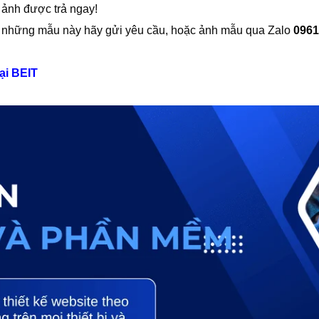
 ảnh được trả ngay!
 những mẫu này hãy gửi yêu cầu, hoặc ảnh mẫu qua Zalo
0961
tại BEIT