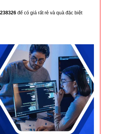
238326
để có giá rất rẻ và quà đặc biệt