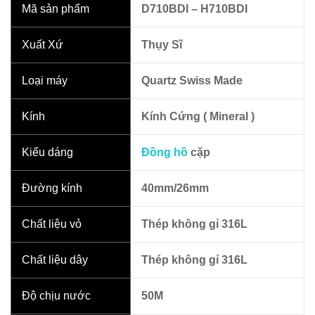
Mã sản phẩm
D710BDI
– H710BDI
Xuất Xứ
Thụy Sĩ
Loại máy
Quartz Swiss Made
Kính
Kính Cứng ( Mineral )
Kiểu dáng
Đồng hồ
cặp
Đường kính
40mm/26mm
Chất liệu vỏ
Thép không gỉ 316L
Chất liệu dây
Thép không gỉ 316L
Độ chịu nước
50M