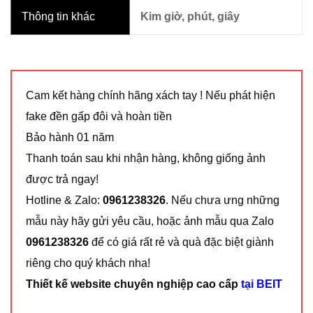
Thông tin khác
Kim giờ, phút, giây
Cam kết hàng chính hãng xách tay ! Nếu phát hiện
fake đền gấp đôi và hoàn tiền
Bảo hành 01 năm
Thanh toán sau khi nhận hàng, không giống ảnh
được trả ngay!
Hotline & Zalo:
0961238326
. Nếu chưa ưng những
mẫu này hãy gửi yêu cầu, hoặc ảnh mẫu qua Zalo
0961238326
để có giá rất rẻ và quà đặc biệt giành
riêng cho quý khách nha!
Thiết kế website chuyên nghiệp cao cấp
tại BEIT