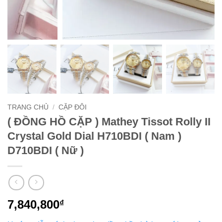
TRANG CHỦ
/
CẶP ĐÔI
( ĐỒNG HỒ CẶP ) Mathey Tissot Rolly II
Crystal Gold Dial H710BDI ( Nam )
D710BDI ( Nữ )
7,840,800
₫