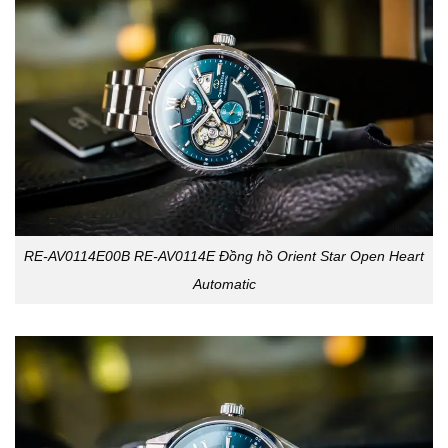
RE-AV0114E00B RE-AV0114E Đồng hồ Orient Star Open Heart
Automatic