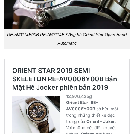
RE-AV0114E00B RE-AV0114E Đồng hồ Orient Star Open Heart
Automatic