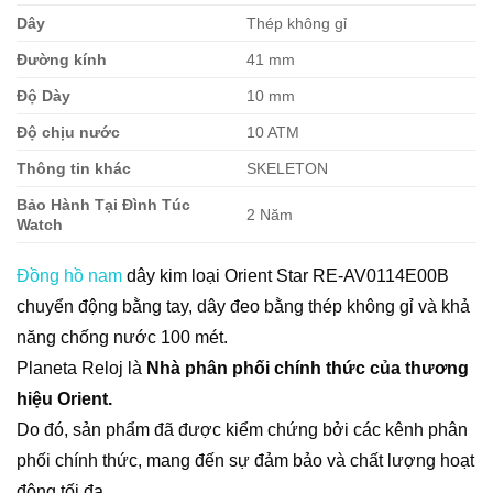
Dây
Thép không gỉ
Đường kính
41 mm
Độ Dày
10 mm
Độ chịu nước
10 ATM
Thông tin khác
SKELETON
Bảo Hành Tại Đình Túc
2 Năm
Watch
Đồng hồ nam
dây kim loại Orient Star RE-AV0114E00B
chuyển động bằng tay, dây đeo bằng thép không gỉ và khả
năng chống nước 100 mét.
Planeta Reloj là
Nhà phân phối chính thức của thương
hiệu Orient.
Do đó, sản phẩm đã được kiểm chứng bởi các kênh phân
phối chính thức, mang đến sự đảm bảo và chất lượng hoạt
động tối đa.