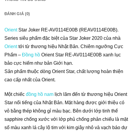
ĐÁNH GIÁ (0)
Orient
Star Joker RE-AV0114E00B (REAV0114E00B).
Series siêu phẩm đặc biệt của Star Joker 2020 của nhà
Orient
tới từ thương hiệu Nhật Bản. Chiêm ngưỡng Cực
Phẩm –
Đồng hồ
Orient Star RE-AV0114E00B xanh lục
bảo cực hiếm như bản Giới hạn.
Sản phẩm thuộc dòng Orient Star, chất lượng hoàn thiện
cao cấp nhất của Orient.
Một chiếc
đồng hồ nam
lịch lãm đến từ thương hiệu Orient
Star nổi tiếng của Nhật Bản.
Mặt hàng được giới thiệu có
vỏ bằng thép không gỉ màu bạc.
Bên dưới lớp tinh thể
sapphire chống xước với lớp phủ chống phản chiếu là mặt
số màu xanh lá cây lộ tim với kim giây nhỏ và vạch báo dự