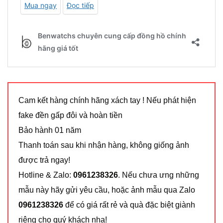
Cam kết hàng chính hãng xách tay ! Nếu phát hiện
fake đền gấp đôi và hoàn tiền
Bảo hành 01 năm
Thanh toán sau khi nhận hàng, không giống ảnh
được trả ngay!
Hotline & Zalo:
0961238326
. Nếu chưa ưng những
mẫu này hãy gửi yêu cầu, hoặc ảnh mẫu qua Zalo
0961238326
để có giá rất rẻ và quà đặc biệt giành
riêng cho quý khách nha!