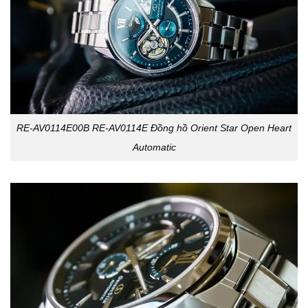
RE-AV0114E00B RE-AV0114E Đồng hồ Orient Star Open Heart
Automatic