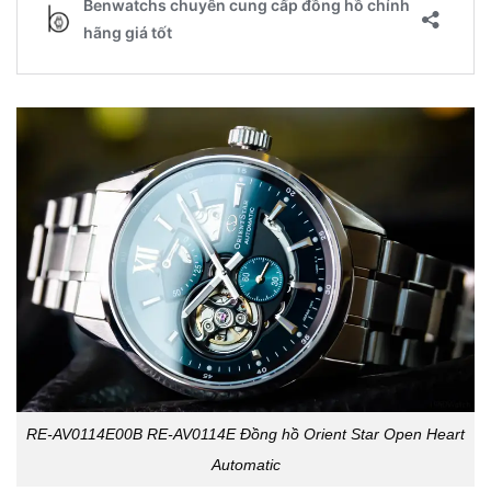
RE-AV0114E00B RE-AV0114E Đồng hồ Orient Star Open Heart
Automatic