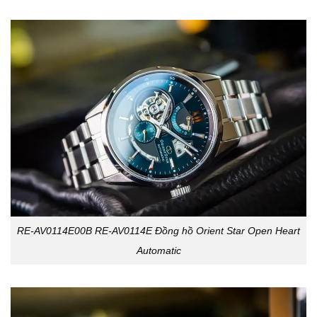
RE-AV0114E00B RE-AV0114E Đồng hồ Orient Star Open Heart
Automatic