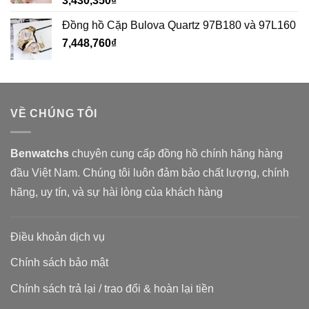
3,430,350
₫
Đồng hồ Cặp Bulova Quartz 97B180 và 97L160
7,448,760
₫
VỀ CHÚNG TÔI
Benwatchs
chuyên cung cấp đồng hồ chính hãng hàng
đầu Việt Nam. Chúng tôi luôn đảm bảo chất lượng, chính
hãng, uy tín, và sự hài lòng của khách hàng
Điều khoản dịch vụ
Chính sách bảo mật
Chính sách trả lại / trao đổi & hoàn lại tiền