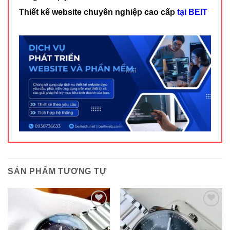
Thiết kế website chuyên nghiệp cao cấp
tại BEIT
SẢN PHẨM TƯƠNG TỰ