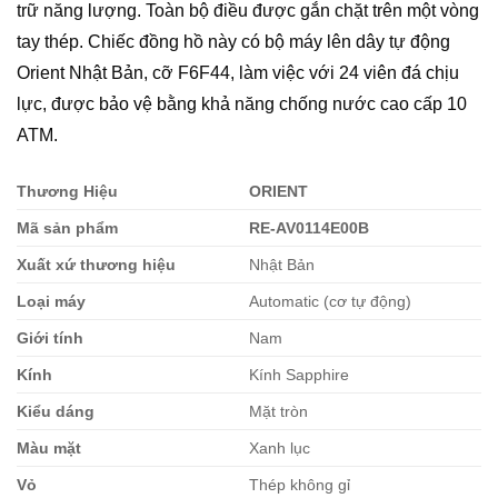
trữ năng lượng.
Toàn bộ điều được gắn chặt trên một vòng
tay thép.
Chiếc đồng hồ này có bộ máy lên dây tự động
Orient Nhật Bản, cỡ F6F44, làm việc với 24 viên đá chịu
lực, được bảo vệ bằng khả năng chống nước cao cấp 10
ATM.
Thương Hiệu
ORIENT
Mã sản phẩm
RE-AV0114E00B
Xuất xứ thương hiệu
Nhật Bản
Loại máy
Automatic (cơ tự động)
Giới tính
Nam
Kính
Kính Sapphire
Kiểu dáng
Mặt tròn
Màu mặt
Xanh lục
Vỏ
Thép không gỉ