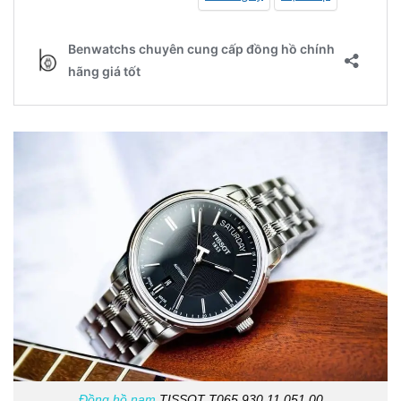
Đồng hồ nam
TISSOT T065.930.11.051.00