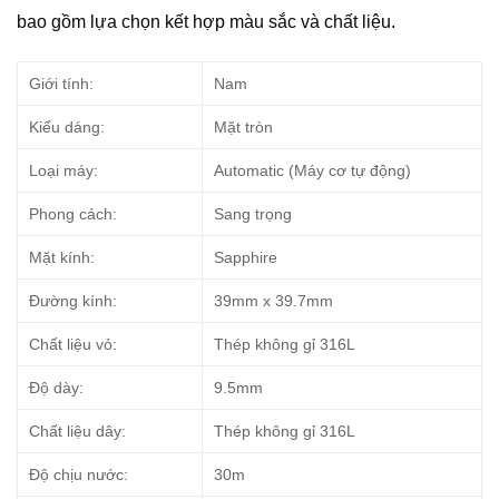
bao gồm lựa chọn kết hợp màu sắc và chất liệu.
Giới tính:
Nam
Kiểu dáng:
Mặt tròn
Loại máy:
Automatic (Máy cơ tự động)
Phong cách:
Sang trọng
Mặt kính:
Sapphire
Đường kính:
39mm x 39.7mm
Chất liệu vỏ:
Thép không gỉ 316L
Độ dày:
9.5mm
Chất liệu dây:
Thép không gỉ 316L
Độ chịu nước:
30m