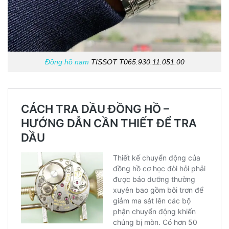
Đồng hồ nam
TISSOT T065.930.11.051.00