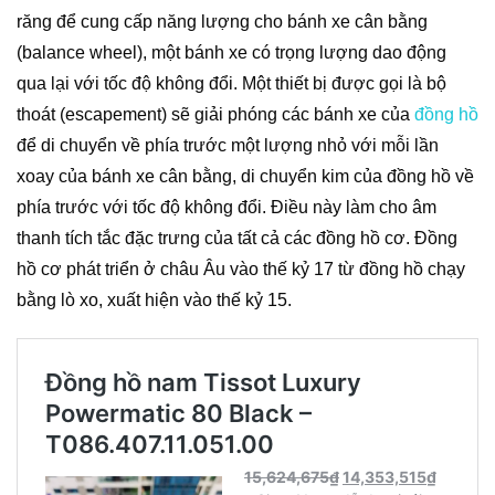
răng để cung cấp năng lượng cho bánh xe cân bằng
(balance wheel), một bánh xe có trọng lượng dao động
qua lại với tốc độ không đổi. Một thiết bị được gọi là bộ
thoát (escapement) sẽ giải phóng các bánh xe của
đồng hồ
để di chuyển về phía trước một lượng nhỏ với mỗi lần
xoay của bánh xe cân bằng, di chuyển kim của đồng hồ về
phía trước với tốc độ không đổi. Điều này làm cho âm
thanh tích tắc đặc trưng của tất cả các đồng hồ cơ. Đồng
hồ cơ phát triển ở châu Âu vào thế kỷ 17 từ đồng hồ chạy
bằng lò xo, xuất hiện vào thế kỷ 15.