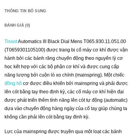
THÔNG TIN BỔ SUNG
ĐÁNH GIÁ (0)
Tissot
Automatics III Black Dial Mens T065.930.11.051.00
(T0659301105100) được trang bị cổ máy cơ khí được vận
hành bởi các bánh răng chuyển động theo nguyên lý cơ
học kết hợp với các bộ phận cơ khí và được cung cấp
năng lượng bởi cuộn lò xo chính (mainspring). Một chiếc
đồng hồ
cơ được điều khiển bởi mainspring và phải được
lên cót bằng tay theo định kỳ, các cổ máy cơ khí hiện đại
được phát triển thêm tính năng lên cót tự động (automatic)
dựa vào chuyển động hàng ngày của cổ tay giúp chúng ta
không cần phải lên cót bằng tay định kỳ.
Lực của mainspring được truyền qua một loạt các bánh