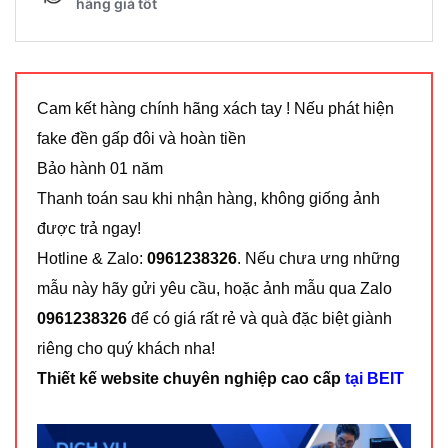
Cam kết hàng chính hãng xách tay ! Nếu phát hiện
fake đền gấp đôi và hoàn tiền
Bảo hành 01 năm
Thanh toán sau khi nhận hàng, không giống ảnh
được trả ngay!
Hotline & Zalo:
0961238326
. Nếu chưa ưng những
mẫu này hãy gửi yêu cầu, hoặc ảnh mẫu qua Zalo
0961238326
để có giá rất rẻ và quà đặc biệt giành
riêng cho quý khách nha!
Thiết kế website chuyên nghiệp cao cấp
tại BEIT