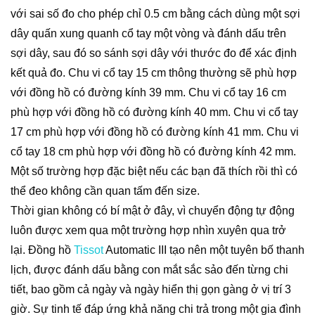
với sai số đo cho phép chỉ 0.5 cm bằng cách dùng một sợi
dây quấn xung quanh cổ tay một vòng và đánh dấu trên
sợi dây, sau đó so sánh sợi dây với thước đo để xác định
kết quả đo. Chu vi cổ tay 15 cm thông thường sẽ phù hợp
với đồng hồ có đường kính 39 mm. Chu vi cổ tay 16 cm
phù hợp với đồng hồ có đường kính 40 mm. Chu vi cổ tay
17 cm phù hợp với đồng hồ có đường kính 41 mm. Chu vi
cổ tay 18 cm phù hợp với đồng hồ có đường kính 42 mm.
Một số trường hợp đặc biệt nếu các bạn đã thích rồi thì có
thể đeo không cần quan tấm đến size.
Thời gian không có bí mật ở đây, vì chuyển động tự động
luôn được xem qua một trường hợp nhìn xuyên qua trở
lại. Đồng hồ
Tissot
Automatic III tạo nên một tuyên bố thanh
lịch, được đánh dấu bằng con mắt sắc sảo đến từng chi
tiết, bao gồm cả ngày và ngày hiển thị gọn gàng ở vị trí 3
giờ. Sự tinh tế đáp ứng khả năng chi trả trong một gia đình