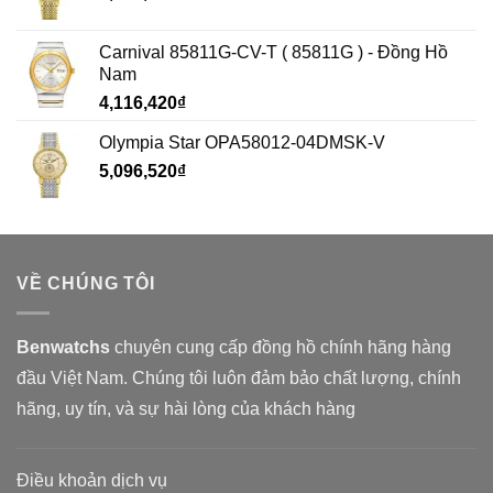
Carnival 85811G-CV-T ( 85811G ) - Đồng Hồ
Nam
4,116,420
₫
Olympia Star OPA58012-04DMSK-V
5,096,520
₫
VỀ CHÚNG TÔI
Benwatchs
chuyên cung cấp đồng hồ chính hãng hàng
đầu Việt Nam. Chúng tôi luôn đảm bảo chất lượng, chính
hãng, uy tín, và sự hài lòng của khách hàng
Điều khoản dịch vụ