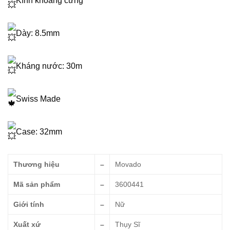
Kính khoáng cứng
Dày: 8.5mm
Kháng nước: 30m
Swiss Made
Case: 32mm
Thương hiệu
–
Movado
Mã sản phẩm
–
3600441
Giới tính
–
Nữ
Xuất xứ
–
Thụy Sĩ