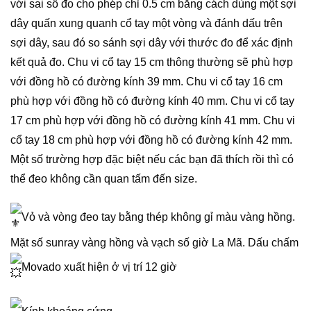
với sai số đo cho phép chỉ 0.5 cm bằng cách dùng một sợi
dây quấn xung quanh cổ tay một vòng và đánh dấu trên
sợi dây, sau đó so sánh sợi dây với thước đo để xác định
kết quả đo. Chu vi cổ tay 15 cm thông thường sẽ phù hợp
với đồng hồ có đường kính 39 mm. Chu vi cổ tay 16 cm
phù hợp với đồng hồ có đường kính 40 mm. Chu vi cổ tay
17 cm phù hợp với đồng hồ có đường kính 41 mm. Chu vi
cổ tay 18 cm phù hợp với đồng hồ có đường kính 42 mm.
Một số trường hợp đặc biệt nếu các bạn đã thích rồi thì có
thể đeo không cần quan tấm đến size.
Vỏ và vòng đeo tay bằng thép không gỉ màu vàng hồng.
Mặt số sunray vàng hồng và vạch số giờ La Mã. Dấu chấm
Movado xuất hiện ở vị trí 12 giờ