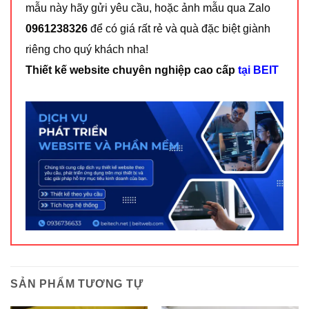
mẫu này hãy gửi yêu cầu, hoặc ảnh mẫu qua Zalo
0961238326
để có giá rất rẻ và quà đặc biệt giành
riêng cho quý khách nha!
Thiết kế website chuyên nghiệp cao cấp
tại BEIT
SẢN PHẨM TƯƠNG TỰ