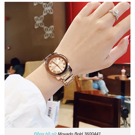
Đồng hồ nữ
Movado Bold 3600441