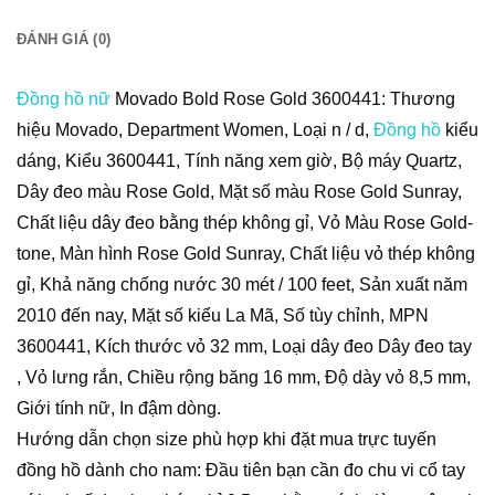
ĐÁNH GIÁ (0)
Đồng hồ nữ
Movado Bold Rose Gold 3600441: Thương
hiệu Movado, Department Women, Loại n / d,
Đồng hồ
kiểu
dáng, Kiểu 3600441, Tính năng xem giờ, Bộ máy Quartz,
Dây đeo màu Rose Gold, Mặt số màu Rose Gold Sunray,
Chất liệu dây đeo bằng thép không gỉ, Vỏ Màu Rose Gold-
tone, Màn hình Rose Gold Sunray, Chất liệu vỏ thép không
gỉ, Khả năng chống nước 30 mét / 100 feet, Sản xuất năm
2010 đến nay, Mặt số kiểu La Mã, Số tùy chỉnh, MPN
3600441, Kích thước vỏ 32 mm, Loại dây đeo Dây đeo tay
, Vỏ lưng rắn, Chiều rộng băng 16 mm, Độ dày vỏ 8,5 mm,
Giới tính nữ, In đậm dòng.
Hướng dẫn chọn size phù hợp khi đặt mua trực tuyến
đồng hồ dành cho nam: Đầu tiên bạn cần đo chu vi cổ tay