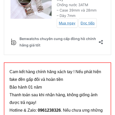
Cam kết hàng chính hãng xách tay ! Nếu phát hiện
fake đền gấp đôi và hoàn tiền
Bảo hành 01 năm
Thanh toán sau khi nhận hàng, không giống ảnh
được trả ngay!
Hotline & Zalo:
0961238326
. Nếu chưa ưng những