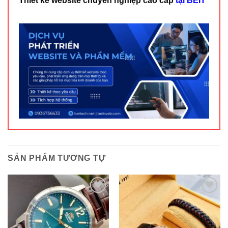
Thiết kế website chuyên nghiệp cao cấp
tại BEIT
SẢN PHẨM TƯƠNG TỰ