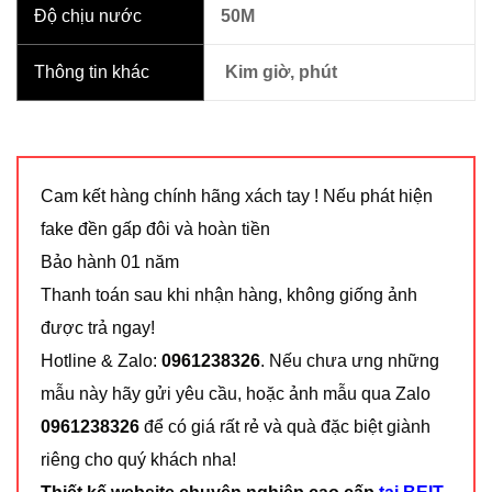
Độ chịu nước
50M
Thông tin khác
Kim giờ, phút
Cam kết hàng chính hãng xách tay ! Nếu phát hiện
fake đền gấp đôi và hoàn tiền
Bảo hành 01 năm
Thanh toán sau khi nhận hàng, không giống ảnh
được trả ngay!
Hotline & Zalo:
0961238326
. Nếu chưa ưng những
mẫu này hãy gửi yêu cầu, hoặc ảnh mẫu qua Zalo
0961238326
để có giá rất rẻ và quà đặc biệt giành
riêng cho quý khách nha!