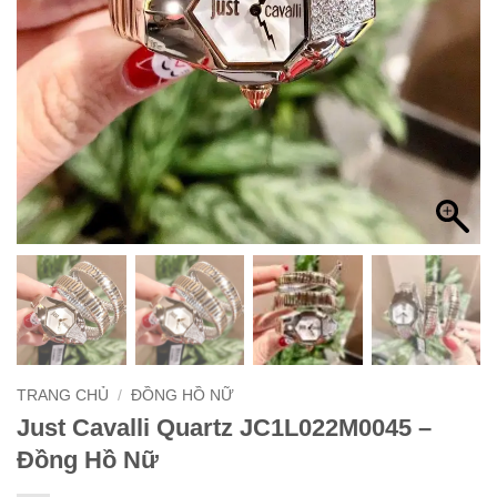
TRANG CHỦ
/
ĐỒNG HỒ NỮ
Just Cavalli Quartz JC1L022M0045 –
Đồng Hồ Nữ