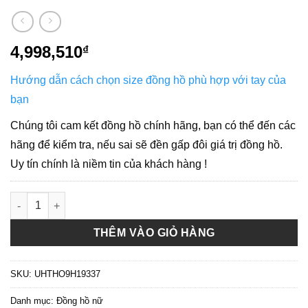
4,998,510
₫
Hướng dẫn cách chọn size đồng hồ phù hợp với tay của
bạn
Chúng tôi cam kết đồng hồ chính hãng, bạn có thể đến các
hãng để kiểm tra, nếu sai sẽ đền gấp đôi giá trị đồng hồ.
Uy tín chính là niềm tin của khách hàng !
Just Cavalli Quartz JC1L022M0045 - Đồng Hồ Nữ số lượng
THÊM VÀO GIỎ HÀNG
SKU:
UHTHO9H19337
Danh mục:
Đồng hồ nữ