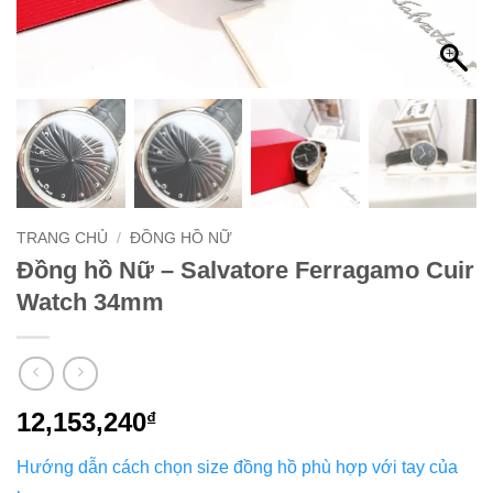
TRANG CHỦ
/
ĐỒNG HỒ NỮ
Đồng hồ Nữ – Salvatore Ferragamo Cuir
Watch 34mm
12,153,240
₫
Hướng dẫn cách chọn size đồng hồ phù hợp với tay của