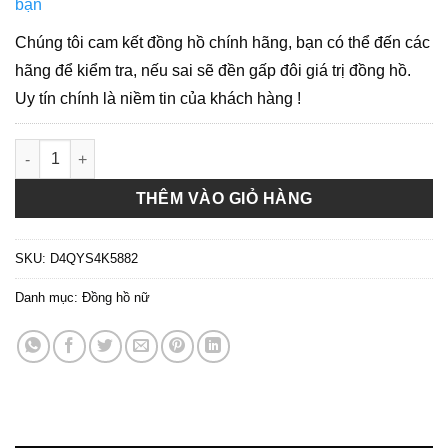
bạn
Chúng tôi cam kết đồng hồ chính hãng, bạn có thể đến các
hãng để kiểm tra, nếu sai sẽ đền gấp đôi giá trị đồng hồ.
Uy tín chính là niềm tin của khách hàng !
Đồng hồ Nữ - Salvatore Ferragamo Cuir Watch 34mm số lượng
THÊM VÀO GIỎ HÀNG
SKU:
D4QYS4K5882
Danh mục:
Đồng hồ nữ