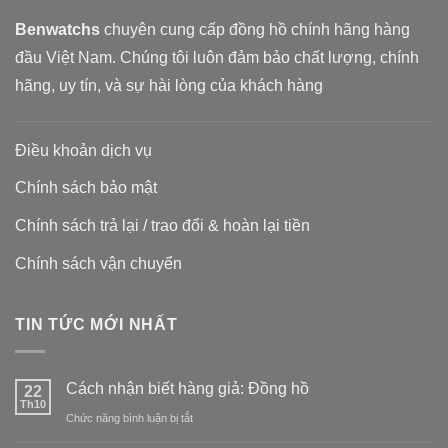
Benwatchs
chuyên cung cấp đồng hồ chính hãng hàng
đầu Việt Nam. Chúng tôi luôn đảm bảo chất lượng, chính
hãng, uy tín, và sự hài lòng của khách hàng
Điều khoản dịch vụ
Chính sách bảo mật
Chính sách trả lại / trao đổi & hoàn lại tiền
Chính sách vận chuyển
TIN TỨC MỚI NHẤT
Cách nhận biết hàng giả: Đồng hồ
22
Th10
ở
Chức năng bình luận bị tắt
Cách