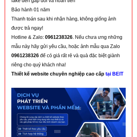
fake đền gấp đôi và hoàn tiền
Bảo hành 01 năm
Thanh toán sau khi nhận hàng, không giống ảnh
được trả ngay!
Hotline & Zalo:
0961238326
. Nếu chưa ưng những
mẫu này hãy gửi yêu cầu, hoặc ảnh mẫu qua Zalo
0961238326
để có giá rất rẻ và quà đặc biệt giành
riêng cho quý khách nha!
Thiết kế website chuyên nghiệp cao cấp
tại BEIT