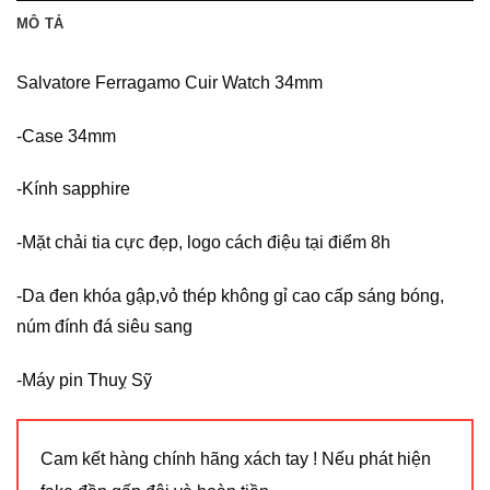
MÔ TẢ
Salvatore Ferragamo Cuir Watch 34mm
-Case 34mm
-Kính sapphire
-Mặt chải tia cực đẹp, logo cách điệu tại điểm 8h
-Da đen khóa gập,vỏ thép không gỉ cao cấp sáng bóng,
núm đính đá siêu sang
-Máy pin Thuỵ Sỹ
Cam kết hàng chính hãng xách tay ! Nếu phát hiện