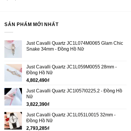
SẢN PHẨM MỚI NHẤT
Just Cavalli Quartz JC1L074M0065 Glam Chic
Snake 34mm - Đồng Hồ Nữ
Just Cavalli Quartz JC1L059M0055 28mm -
Đồng Hồ Nữ
4,802,490
₫
Just Cavalli Quartz JC1l057l0225.2 - Đồng Hồ
Nữ
3,822,390
₫
Just Cavalli Quartz JC1L051L0015 32mm -
Đồng Hồ Nữ
2,793,285
₫