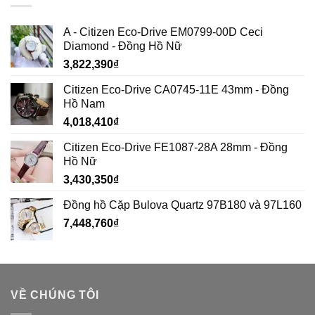
A - Citizen Eco-Drive EM0799-00D Ceci
Diamond - Đồng Hồ Nữ
3,822,390
₫
Citizen Eco-Drive CA0745-11E 43mm - Đồng
Hồ Nam
4,018,410
₫
Citizen Eco-Drive FE1087-28A 28mm - Đồng
Hồ Nữ
3,430,350
₫
Đồng hồ Cặp Bulova Quartz 97B180 và 97L160
7,448,760
₫
VỀ CHÚNG TÔI