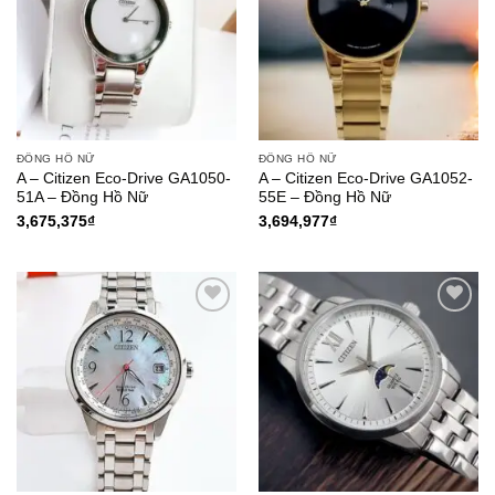
ĐỒNG HỒ NỮ
ĐỒNG HỒ NỮ
A – Citizen Eco-Drive GA1050-
A – Citizen Eco-Drive GA1052-
51A – Đồng Hồ Nữ
55E – Đồng Hồ Nữ
3,675,375
₫
3,694,977
₫
Add to
Add to
Wishlist
Wishlist