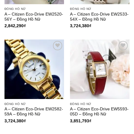
ĐỒNG HỒ NỮ
ĐỒNG HỒ NỮ
A – Citizen Eco-Drive EW2520-
A – Citizen Eco-Drive EW2533-
56Y – Đồng Hồ Nữ
54X – Đồng Hồ Nữ
2,842,290
₫
3,724,380
₫
Add to
Add to
Wishlist
Wishlist
ĐỒNG HỒ NỮ
ĐỒNG HỒ NỮ
A – Citizen Eco-Drive EW2582-
A – Citizen Eco-Drive EW5593-
59A – Đồng Hồ Nữ
05D – Đồng Hồ Nữ
3,724,380
₫
3,851,793
₫