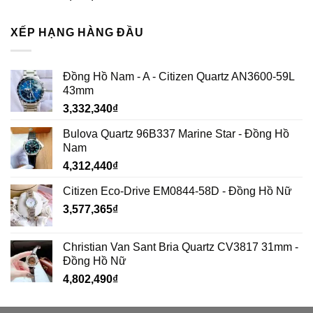
XẾP HẠNG HÀNG ĐẦU
Đồng Hồ Nam - A - Citizen Quartz AN3600-59L
43mm
3,332,340
₫
Bulova Quartz 96B337 Marine Star - Đồng Hồ
Nam
4,312,440
₫
Citizen Eco-Drive EM0844-58D - Đồng Hồ Nữ
3,577,365
₫
Christian Van Sant Bria Quartz CV3817 31mm -
Đồng Hồ Nữ
4,802,490
₫