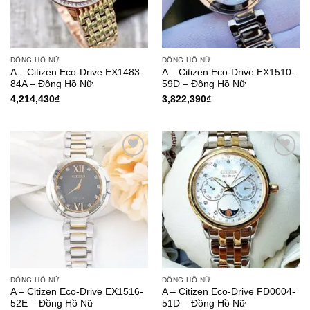
ĐỒNG HỒ NỮ
ĐỒNG HỒ NỮ
A – Citizen Eco-Drive EX1483-
A – Citizen Eco-Drive EX1510-
84A – Đồng Hồ Nữ
59D – Đồng Hồ Nữ
4,214,430
₫
3,822,390
₫
Add to
Add to
Wishlist
Wishlist
ĐỒNG HỒ NỮ
ĐỒNG HỒ NỮ
A – Citizen Eco-Drive EX1516-
A – Citizen Eco-Drive FD0004-
52E – Đồng Hồ Nữ
51D – Đồng Hồ Nữ