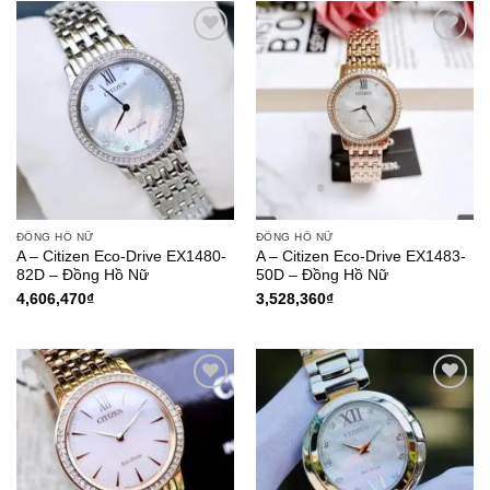
Add to
Add to
Wishlist
Wishlist
ĐỒNG HỒ NỮ
ĐỒNG HỒ NỮ
A – Citizen Eco-Drive EX1480-
A – Citizen Eco-Drive EX1483-
82D – Đồng Hồ Nữ
50D – Đồng Hồ Nữ
4,606,470
₫
3,528,360
₫
Add to
Add to
Wishlist
Wishlist