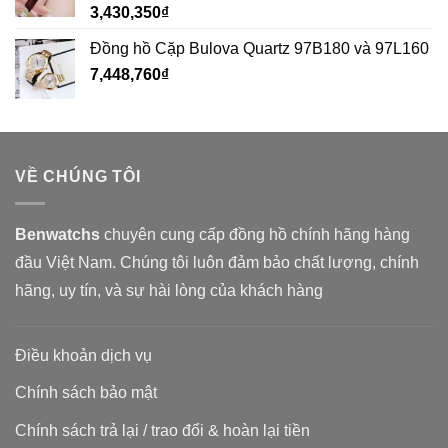
3,430,350
₫
Đồng hồ Cặp Bulova Quartz 97B180 và 97L160
7,448,760
₫
VỀ CHÚNG TÔI
Benwatchs
chuyên cung cấp đồng hồ chính hãng hàng
đầu Việt Nam. Chúng tôi luôn đảm bảo chất lượng, chính
hãng, uy tín, và sự hài lòng của khách hàng
Điều khoản dịch vụ
Chính sách bảo mật
Chính sách trả lại / trao đổi & hoàn lại tiền