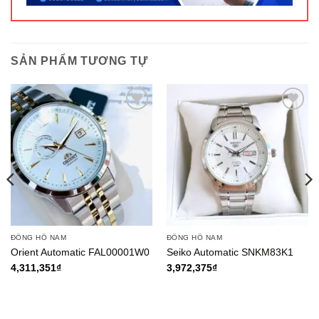
SẢN PHẨM TƯƠNG TỰ
ĐỒNG HỒ NAM
ĐỒNG HỒ NAM
Orient Automatic FAL00001W0
Seiko Automatic SNKM83K1
4,311,351
₫
3,972,375
₫