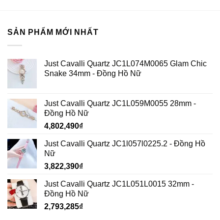
SẢN PHẨM MỚI NHẤT
Just Cavalli Quartz JC1L074M0065 Glam Chic
Snake 34mm - Đồng Hồ Nữ
Just Cavalli Quartz JC1L059M0055 28mm -
Đồng Hồ Nữ
4,802,490
₫
Just Cavalli Quartz JC1l057l0225.2 - Đồng Hồ
Nữ
3,822,390
₫
Just Cavalli Quartz JC1L051L0015 32mm -
Đồng Hồ Nữ
2,793,285
₫