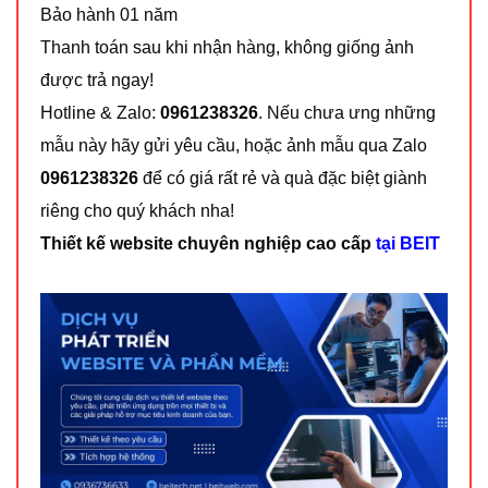
Bảo hành 01 năm
Thanh toán sau khi nhận hàng, không giống ảnh
được trả ngay!
Hotline & Zalo:
0961238326
. Nếu chưa ưng những
mẫu này hãy gửi yêu cầu, hoặc ảnh mẫu qua Zalo
0961238326
để có giá rất rẻ và quà đặc biệt giành
riêng cho quý khách nha!
Thiết kế website chuyên nghiệp cao cấp
tại BEIT