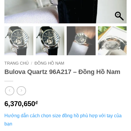
TRANG CHỦ
/
ĐỒNG HỒ NAM
Bulova Quartz 96A217 – Đồng Hồ Nam
6,370,650
₫
Hướng dẫn cách chọn size đồng hồ phù hợp với tay của
bạn