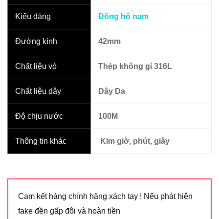
Kiểu dáng
Đồng hồ nam
Đường kính
42mm
Chất liệu vỏ
Thép không gỉ 316L
Chất liệu dây
Dây Da
Độ chịu nước
100M
Thông tin khác
Kim giờ, phút, giây
Cam kết hàng chính hãng xách tay ! Nếu phát hiện
fake đền gấp đôi và hoàn tiền