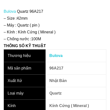
Bulova
Quartz 96A217
– Size :42mm
– Máy : Quartz ( pin )
– Kính : Kính Cứng ( Mineral )
– Chống nước :100M
THÔNG SỐ KỸ THUẬT
Thương hiệu
Bulova
Mã sản phẩm
96A217
Xuất Xứ
Nhật Bản
Loại máy
Quartz
Kính
Kính Cứng ( Mineral )