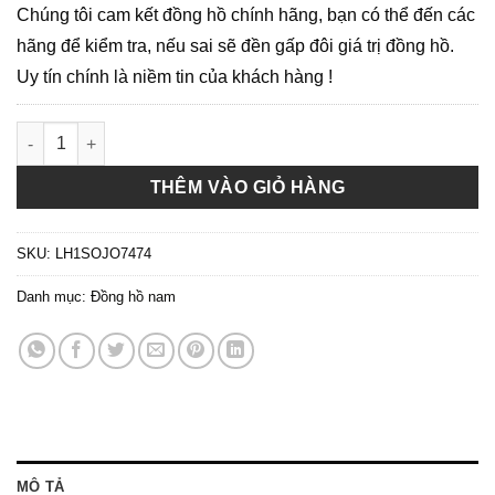
Chúng tôi cam kết đồng hồ chính hãng, bạn có thể đến các
hãng để kiểm tra, nếu sai sẽ đền gấp đôi giá trị đồng hồ.
Uy tín chính là niềm tin của khách hàng !
Bulova Quartz 96A217 - Đồng Hồ Nam số lượng
THÊM VÀO GIỎ HÀNG
SKU:
LH1SOJO7474
Danh mục:
Đồng hồ nam
MÔ TẢ