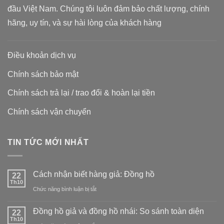
đầu Việt Nam. Chúng tôi luôn đảm bảo chất lượng, chính
hãng, uy tín, và sự hài lòng của khách hàng
Điều khoản dịch vụ
Chính sách bảo mật
Chính sách trả lại / trao đổi & hoàn lại tiền
Chính sách vận chuyển
TIN TỨC MỚI NHẤT
Cách nhận biết hàng giả: Đồng hồ
22
Th10
ở
Chức năng bình luận bị tắt
Cách
Đồng hồ giả và đồng hồ nhái: So sánh toàn diện
22
nhận
Th10