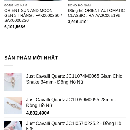
SẢN PHẨM MỚI NHẤT
Just Cavalli Quartz JC1L074M0065 Glam Chic
Snake 34mm - Đồng Hồ Nữ
Just Cavalli Quartz JC1L059M0055 28mm -
Đồng Hồ Nữ
4,802,490
₫
Just Cavalli Quartz JC1l057l0225.2 - Đồng Hồ
Nữ
3,822,390
₫
Just Cavalli Quartz JC1L051L0015 32mm -
Đồng Hồ Nữ