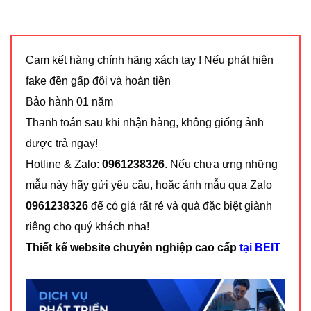
fake đền gấp đôi và hoàn tiền
Bảo hành 01 năm
Thanh toán sau khi nhận hàng, không giống ảnh
được trả ngay!
Hotline & Zalo:
0961238326
. Nếu chưa ưng những
mẫu này hãy gửi yêu cầu, hoặc ảnh mẫu qua Zalo
0961238326
để có giá rất rẻ và quà đặc biệt giành
riêng cho quý khách nha!
Thiết kế website chuyên nghiệp cao cấp
tại BEIT