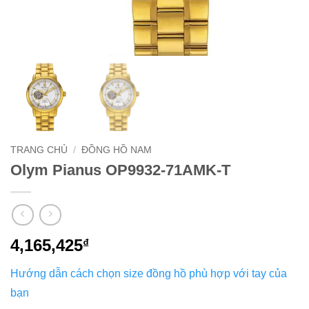
TRANG CHỦ
/
ĐỒNG HỒ NAM
Olym Pianus OP9932-71AMK-T
4,165,425
₫
Hướng dẫn cách chọn size đồng hồ phù hợp với tay của
bạn