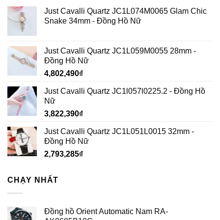
Just Cavalli Quartz JC1L074M0065 Glam Chic
Snake 34mm - Đồng Hồ Nữ
Just Cavalli Quartz JC1L059M0055 28mm -
Đồng Hồ Nữ
4,802,490
₫
Just Cavalli Quartz JC1l057l0225.2 - Đồng Hồ
Nữ
3,822,390
₫
Just Cavalli Quartz JC1L051L0015 32mm -
Đồng Hồ Nữ
2,793,285
₫
CHẠY NHẤT
Đồng hồ Orient Automatic Nam RA-