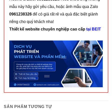
mẫu này hãy gửi yêu cầu, hoặc ảnh mẫu qua Zalo
0961238326
để có giá rất rẻ và quà đặc biệt giành
riêng cho quý khách nha!
Thiết kế website chuyên nghiệp cao cấp
tại BEIT
SẢN PHẨM TƯƠNG TỰ