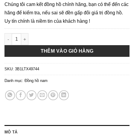
Chúng tôi cam kết đồng hồ chính hãng, bạn có thể đến các
hãng để kiểm tra, nếu sai sẽ đền gấp đôi giá trị đồng hồ.
Uy tín chính là niềm tin của khách hàng !
Olym Pianus OP9932-71AMK-T số lượng
THÊM VÀO GIỎ HÀNG
SKU:
3B1LTX49744
Danh mục:
Đồng hồ nam
MÔ TẢ