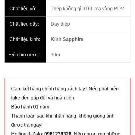
Chất liệu vỏ:
Thép không gỉ 316L mạ vàng PDV
Chất liệu dây:
Dây thép
Chất liệu kính:
Kính Sapphire
Độ chịu nước:
30m
Cam kết hàng chính hãng xách tay ! Nếu phát hiện
fake đền gấp đôi và hoàn tiền
Bảo hành 01 năm
Thanh toán sau khi nhận hàng, không giống ảnh
được trả ngay!
Hotline & Zalo:
0961238326
. Nếu chưa ưng những