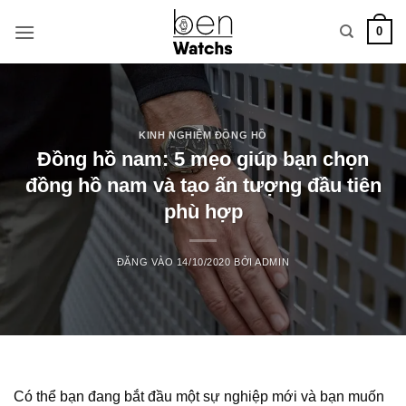
Bỏ
0
qua
nội
dung
KINH NGHIỆM ĐỒNG HỒ
Đồng hồ nam: 5 mẹo giúp bạn chọn
đồng hồ nam và tạo ấn tượng đầu tiên
phù hợp
ĐĂNG VÀO
14/10/2020
BỞI
ADMIN
Có thể bạn đang bắt đầu một sự nghiệp mới và bạn muốn