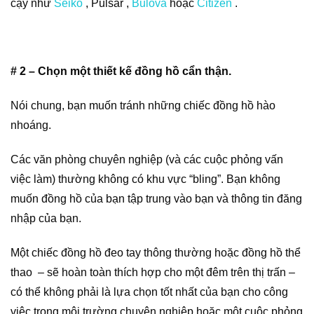
cậy như
Seiko
,
Pulsar
,
Bulova
hoặc
Citizen
.
# 2 – Chọn một thiết kế đồng hồ cẩn thận.
Nói chung, bạn muốn tránh những chiếc đồng hồ hào
nhoáng.
Các văn phòng chuyên nghiệp (và các cuộc phỏng vấn
việc làm) thường không có khu vực “bling”. Bạn không
muốn đồng hồ của bạn tập trung vào bạn và thông tin đăng
nhập của bạn.
Một chiếc đồng hồ đeo tay thông thường hoặc đồng hồ
thể
thao
– sẽ hoàn toàn thích hợp cho một đêm trên thị trấn –
có thể không phải là lựa chọn tốt nhất của bạn cho công
việc trong môi trường chuyên nghiệp hoặc một cuộc phỏng