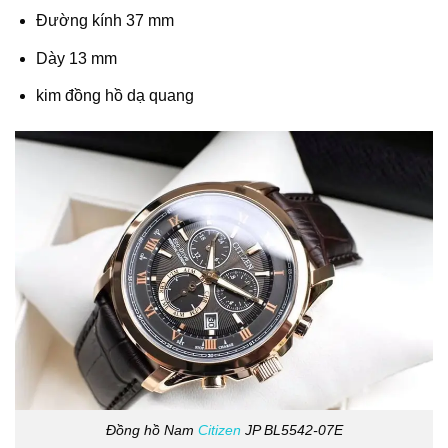
Đường kính 37 mm
Dày 13 mm
kim đồng hồ dạ quang
Đồng hồ Nam
Citizen
JP BL5542-07E