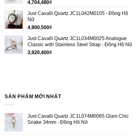
4,704,480
₫
Just Cavalli Quartz JC1L042M0105 - Đồng Hồ
Nữ
4,900,500
₫
Just Cavalli Quartz JC1L034M0025 Analogue
Classic with Stainless Steel Strap - Đồng Hồ Nữ
3,920,400
₫
SẢN PHẨM MỚI NHẤT
Just Cavalli Quartz JC1L074M0065 Glam Chic
Snake 34mm - Đồng Hồ Nữ