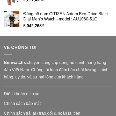
Đồng hồ nam CITIZEN Axiom Eco-Drive Black
Dial Men’s Watch - model : AU1060-51G
5,042,268
₫
VỀ CHÚNG TÔI
Benwatchs
chuyên cung cấp đồng hồ chính hãng hàng
đầu Việt Nam. Chúng tôi luôn đảm bảo chất lượng, chính
hãng, uy tín, và sự hài lòng của khách hàng
Điều khoản dịch vụ
Chính sách bảo mật
Chính sách trả lại / trao đổi & hoàn lại tiền