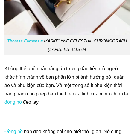
Thomas Earnshaw
MASKELYNE CELESTIAL CHRONOGRAPH
(LAPIS) ES-8115-04
Không thể phủ nhận rằng ấn tượng đầu tiên mà người
khác hình thành về bạn phần lớn bị ảnh hưởng bởi quần
áo và phụ kiện của bạn. Và một trong số ít phụ kiện thời
trang nam cho phép bạn thể hiện cá tính của mình chính là
đồng hồ
đeo tay.
Đồng hồ
bạn đeo không chỉ cho biết thời gian. Nó cũng