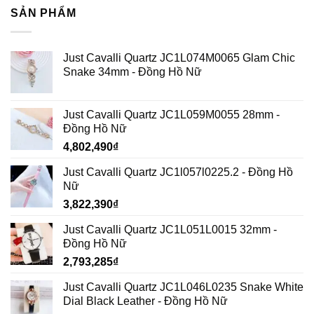
SẢN PHẨM
Just Cavalli Quartz JC1L074M0065 Glam Chic
Snake 34mm - Đồng Hồ Nữ
Just Cavalli Quartz JC1L059M0055 28mm -
Đồng Hồ Nữ
4,802,490
₫
Just Cavalli Quartz JC1l057l0225.2 - Đồng Hồ
Nữ
3,822,390
₫
Just Cavalli Quartz JC1L051L0015 32mm -
Đồng Hồ Nữ
2,793,285
₫
Just Cavalli Quartz JC1L046L0235 Snake White
Dial Black Leather - Đồng Hồ Nữ